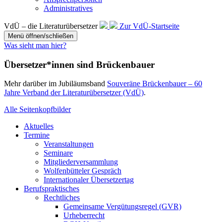
Administratives
VdÜ – die Literaturübersetzer
Zur VdÜ-Startseite
Menü öffnen/schließen
Was sieht man hier?
Übersetzer*innen sind Brückenbauer
Mehr darüber im Jubiläumsband
Souveräne Brückenbauer – 60
Jahre Verband der Literaturübersetzer (VdÜ)
.
Alle Seitenkopfbilder
Aktuelles
Termine
Veranstaltungen
Seminare
Mitgliederversammlung
Wolfenbütteler Gespräch
Internationaler Übersetzertag
Berufs­praktisches
Rechtliches
Gemein­same Vergütungs­regel (GVR)
Urheberrecht