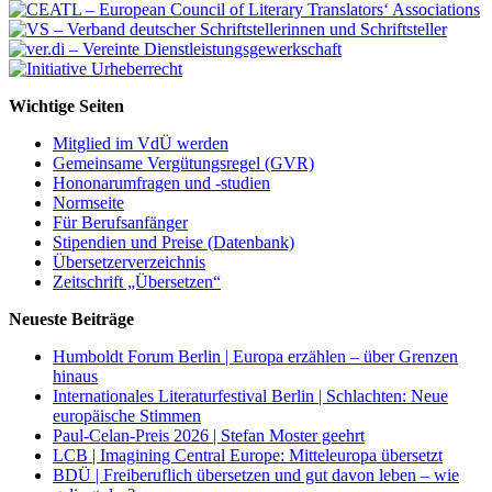
Wichtige Seiten
Mitglied im VdÜ werden
Gemeinsame Vergütungsregel (GVR)
Hononarumfragen und -studien
Normseite
Für Berufsanfänger
Stipendien und Preise (Datenbank)
Übersetzerverzeichnis
Zeitschrift „Übersetzen“
Neueste Beiträge
Humboldt Forum Berlin | Europa erzählen – über Grenzen
hinaus
Internationales Literaturfestival Berlin | Schlachten: Neue
europäische Stimmen
Paul-Celan-Preis 2026 | Stefan Moster geehrt
LCB | Imagining Central Europe: Mitteleuropa übersetzt
BDÜ | Freiberuflich übersetzen und gut davon leben – wie