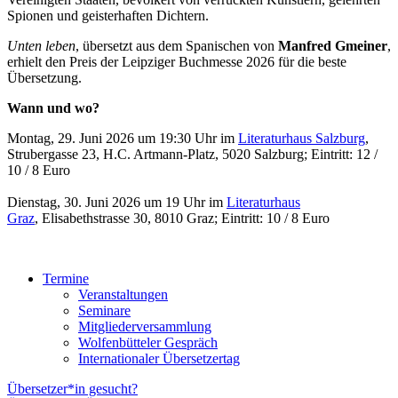
Spionen und geisterhaften Dichtern.
Unten leben
, übersetzt aus dem Spanischen von
Manfred Gmeiner
,
erhielt den Preis der Leipziger Buchmesse 2026 für die beste
Übersetzung.
Wann und wo?
Montag, 29. Juni 2026 um 19:30 Uhr im
Literaturhaus Salzburg
,
Strubergasse 23, H.C. Artmann-Platz, 5020 Salzburg; Eintritt: 12 /
10 / 8 Euro
Dienstag, 30. Juni 2026 um 19 Uhr im
Literaturhaus
Graz
, Elisabethstrasse 30, 8010 Graz; Eintritt: 10 / 8 Euro
Termine
Veranstaltungen
Seminare
Mitgliederversammlung
Wolfenbütteler Gespräch
Internationaler Übersetzertag
Übersetzer*in gesucht?